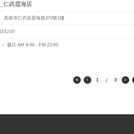
娜福_仁武霞海店
高雄市仁武區霞海路370號1樓
3101210
～ 週日 AM 8:00 - PM 22:00
1
2
3