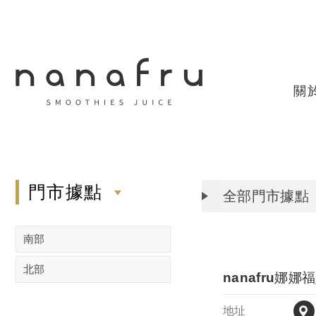
關
門市據點
全部門市據點
南部
北部
nanafru娜
地址