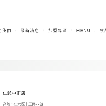
於我們
最新消息
加盟專區
MENU
飲
娜福_仁武中正店
高雄市仁武區中正路77號