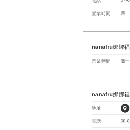
07-
電話
週一 
營業時間
nanafru娜娜
週一
營業時間
nanafru娜
地址
08-
電話