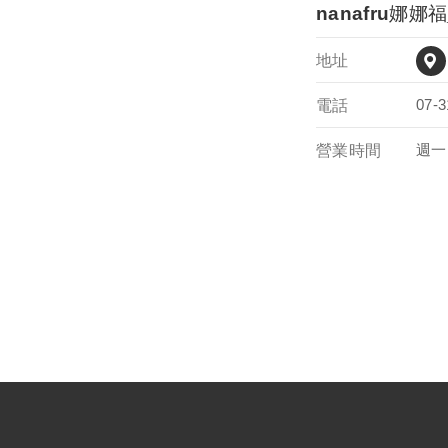
nanafru娜
地址
07-
電話
週一 
營業時間