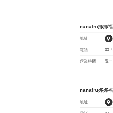
nanafru娜
地址
03-
電話
週一 
營業時間
nanafru娜
地址