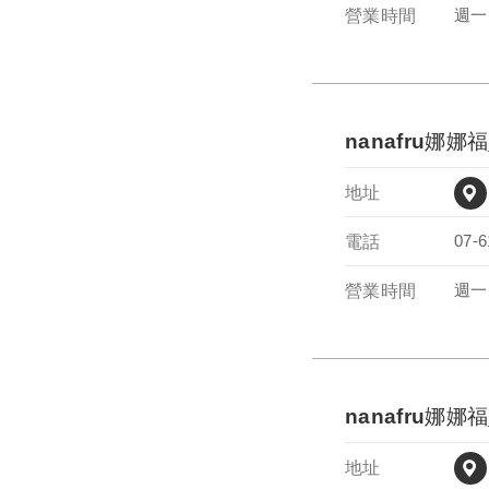
週一 
營業時間
nanafru娜
地址
07-6
電話
週一 
營業時間
nanafru娜
地址