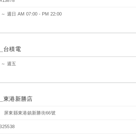
6413878
～ 週日 AM 07:00 - PM 22:00
福_台積電
 ～ 週五
娜福_東港新勝店
屏東縣東港鎮新勝街66號
8325538